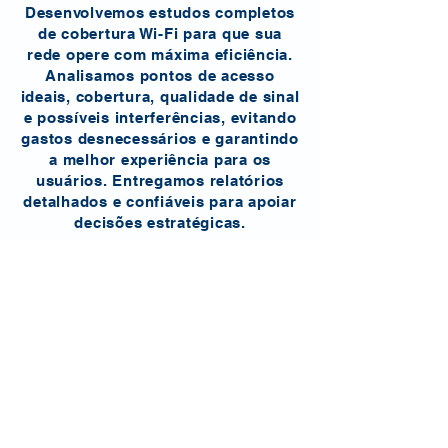
Desenvolvemos estudos completos
de cobertura Wi-Fi para que sua
rede opere com máxima eficiência.
Analisamos pontos de acesso
ideais, cobertura, qualidade de sinal
e possíveis interferências, evitando
gastos desnecessários e garantindo
a melhor experiência para os
usuários. Entregamos relatórios
detalhados e confiáveis para apoiar
decisões estratégicas.
Fale conosco
HELPDESK
Nosso serviço de Helpdesk ajuda sua