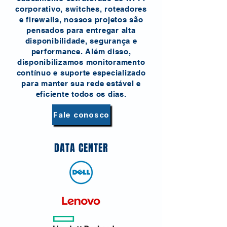
corporativo, switches, roteadores
e firewalls, nossos projetos são
pensados para entregar alta
disponibilidade, segurança e
performance. Além disso,
disponibilizamos monitoramento
contínuo e suporte especializado
para manter sua rede estável e
eficiente todos os dias.
Fale conosco
DATA CENTER