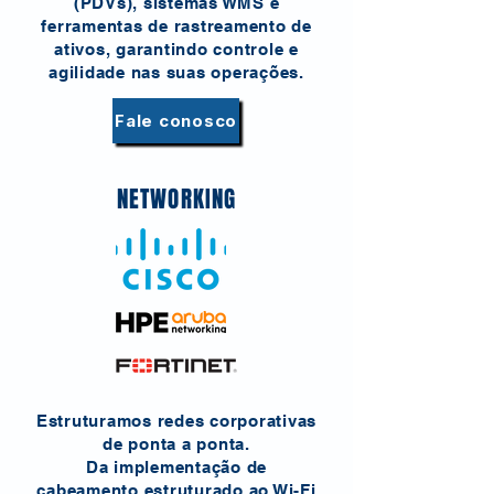
(PDVs), sistemas WMS e
ferramentas de rastreamento de
ativos, garantindo controle e
agilidade nas suas operações.
Fale conosco
NETWORKING
Estruturamos redes corporativas
de ponta a ponta.
Da implementação de
cabeamento estruturado ao Wi-Fi