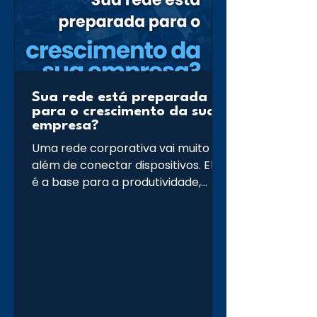
Sua rede está preparada
para o crescimento da sua
empresa?
Uma rede corporativa vai muito
além de conectar dispositivos. Ela
é a base para a produtividade,
segurança e continuidade das
operações do seu negócio. Com as
soluções Cisco, sua empresa conta
com uma infraestrutura de alta
performance, preparada para
suportar o crescimento da
operação, reduzir gargalos e