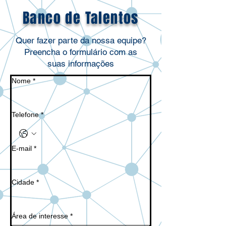
Banco de Talentos
Quer fazer parte da nossa equipe?
Preencha o formulário com as
suas informações
Nome
*
Telefone
*
E-mail
*
Cidade
*
Área de interesse
*