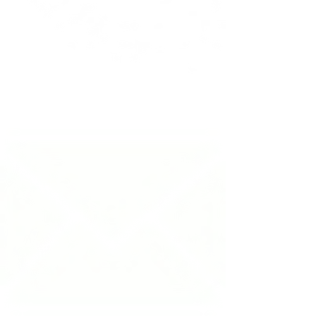
0800 702 3166
(11) 4583-3166