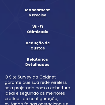
Mapeament
o Preciso
Wi-Fi
Otimizado
Redução de
Custos
Relatórios
Detalhados
O Site Survey da Goldnet
garante que sua rede wireless
seja projetada com a cobertura
ideal e seguindo as melhores
práticas de configuração,
evitando falhas operacionais e