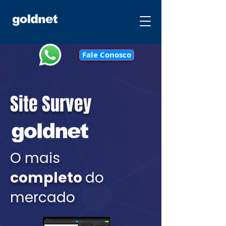
Fale Conosco
Site Survey
O mais
completo
do
mercado