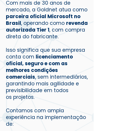
Com mais de 30 anos de
mercado, a Goldnet atua como
parceira oficial Microsoft no
Brasil
, operando como
revenda
autorizada Tier 1
, com compra
direta do fabricante.
Isso significa que sua empresa
conta com
licenciamento
oficial, seguro e com as
melhores condições
comerciais
, sem intermediários,
garantindo mais agilidade e
previsibilidade em todos
os projetos.
Contamos com ampla
experiência na implementação
de: