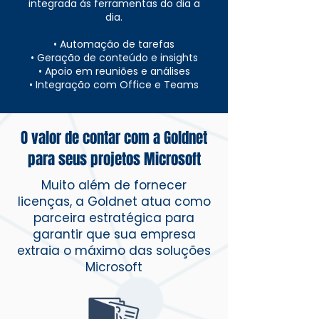
integrada às ferramentas do dia a
dia.
• Automação de tarefas
• Geração de conteúdo e insights
• Apoio em reuniões e análises
• Integração com Office e Teams
O valor de contar com a Goldnet
para seus projetos Microsoft
Muito além de fornecer
licenças, a Goldnet atua como
parceira estratégica para
garantir que sua empresa
extraia o máximo das soluções
Microsoft