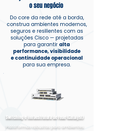
o seu negócio
Do core da rede até a borda,
construa ambientes modernos,
seguros e resilientes com as
soluções Cisco — projetadas
para garantir
alta
performance, visibilidade
e continuidade operacional
para sua empresa.
Switching e infraestrutura de rede (Catalyst)
Plataformas robustas para ambientes