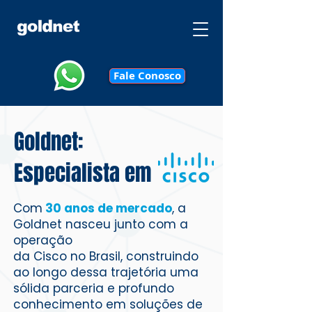
Fale Conosco
Goldnet:
Especialista em
Com
30 anos de mercado
, a
Goldnet nasceu junto com a
operação
da Cisco no Brasil, construindo
ao longo dessa trajetória uma
sólida parceria e profundo
conhecimento em soluções de