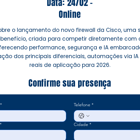
Data: 24/02 -
Online
obre o lançamento do novo firewall da Cisco, uma 
-benefício, criada para competir diretamente com
ferecendo performance, segurança e IA embarcad
ão dos principais diferenciais, automações via IA
reais de aplicação para 2026.
Confirme sua presença
*
Telefone
*
*
Cidade
*