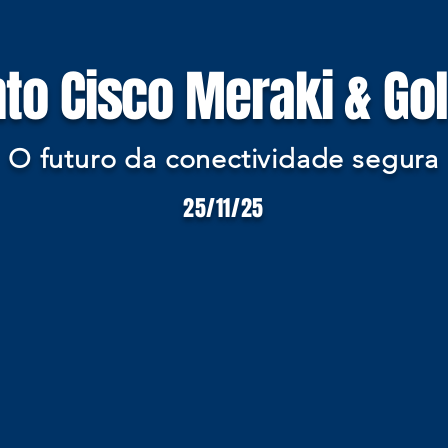
to Cisco Meraki & Go
O futuro da conectividade segura
25/11/25