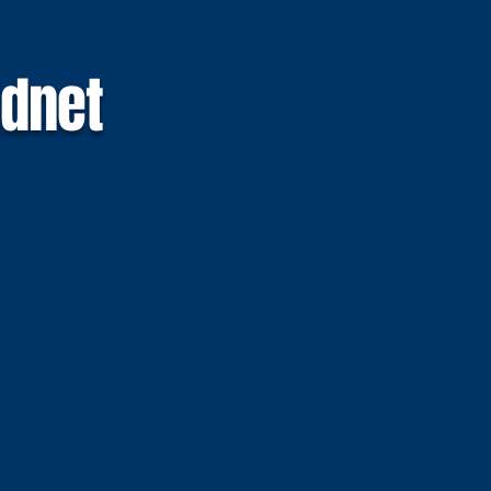
ldnet