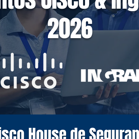
2026
isco House de Segura