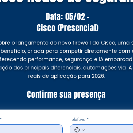
Data: 05/02 -
Cisco (Presencial)
obre o lançamento do novo firewall da Cisco, uma 
-benefício, criada para competir diretamente com
ferecendo performance, segurança e IA embarcad
ão dos principais diferenciais, automações via IA
reais de aplicação para 2026.
Confirme sua presença
*
Telefone
*