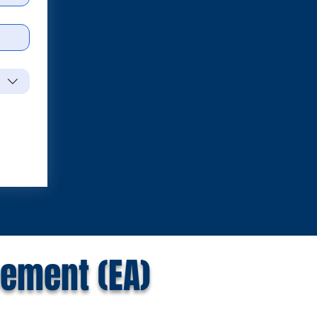
eement (EA)