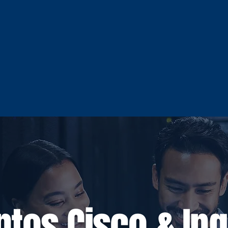
ntos Cisco & In